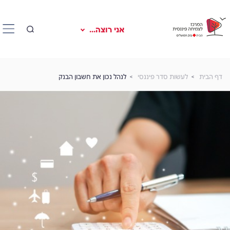
אני רוצה...
דף הבית
לעשות סדר פיננסי
לנהל נכון את חשבון הבנק