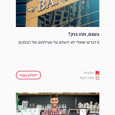
בעצם, מהו בנק?
5 דברים שאולי לא ידעתם על פעילותם של הבנקים
כתבות
למידע נוסף
שתי דקות