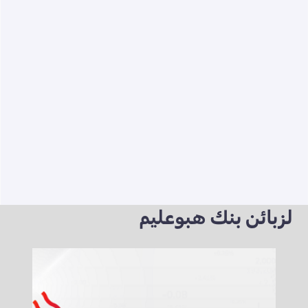
لزبائن بنك هبوعليم