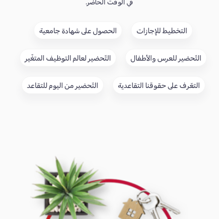
في الوقت الحاضر.
التخطيط للإجازات
الحصول على شهادة جامعية
التّحضير للعرس والأطفال
التّحضير لعالم التوظيف المتغّير
التعّرف على حقوقنا التقاعدية
التّحضير من اليوم للتقاعد