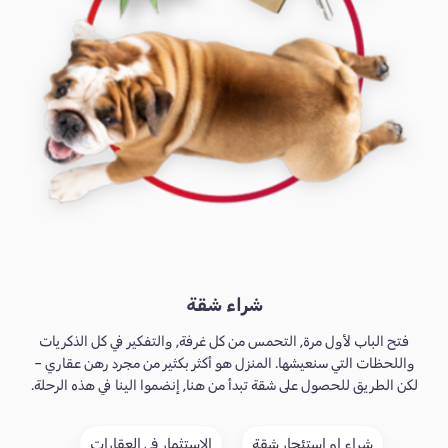
شراء شقة
فتح الباب لأول مرة, التحمس من كل غرفة, والتفكير في كل الذكريات
واللحظات التي سنعيشها. المنزل هو أكثر بكثير من مجرد رهن عقاري –
لكن الطريق للحصول على شقة تبدأ من هنا, إنضموا الينا في هذه الرحلة.
شراء او إستئجار شقة
الإستثمار في العقارات