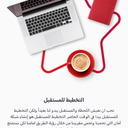
التخطيط للمستقبل
نحب ان نعيش اللحظة والمستقبل يبدو لنا بعيداً ولكن التخطيط
للمستقبل يبدا في الوقت الحاضر. التخطيط للمستقبل هو إنشاء شبكة
أمان التي تحمينا وتحمي مقربينا من خلال رؤية الطريق امامنا لكي نستمتع