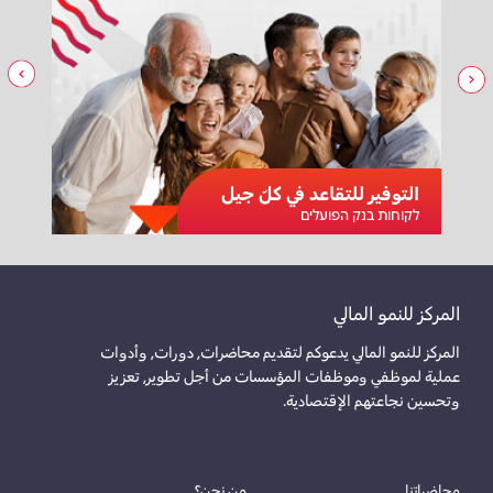
التوفير للتقاعد في كلّ جيل
לקוחות בנק הפועלים
المركز للنمو المالي
المركز للنمو المالي يدعوكم لتقديم محاضرات, دورات, وأدوات
عملية لموظفي وموظفات المؤسسات من أجل تطوير, تعزيز
وتحسين نجاعتهم الإقتصادية.
محاضراتنا
من نحن؟