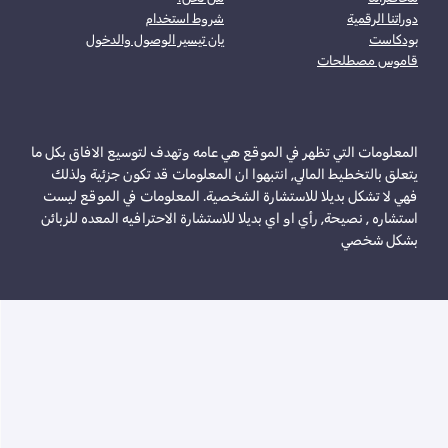
دوراتنا الرقمية
شروط استخدام
بودكاست
يان تيسير الوصول والدخول
قاموس مصطلحات
المعلومات التي تظهر في الموقع هي عامه وتهدف لتوسيع الافاق بكل ما
يتعلق بالتخطيط المالي, انتبهوا ان المعلومات قد تكون جزئية ولذلك
فهي لا تشكل بديلا للاستشارة الشخصية. المعلومات في الموقع ليست
استشاره , نصيحة, رأي او اي بديلا للاستشارة الاحترافيه المعده للزبائن
بشكل شخصي