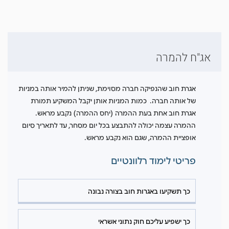
אג"ח להמרה
אגרת חוב שהנפיקה חברה מסוימת, שניתן להמיר אותה במניות
של אותה חברה. כמות המניות אותן יקבל המשקיע תמורת
אגרת חוב אחת בעת ההמרה (יחס ההמרה) נקבע מראש.
ההמרה עצמה יכולה להתבצע בכל יום מסחר, עד לתאריך סיום
אופציית ההמרה, שגם הוא נקבע מראש.
פריטי לימוד רלוונטיים
כך תשקיעו באגרות חוב בצורה נבונה
כך ישפיע עליכם חוק נתוני אשראי