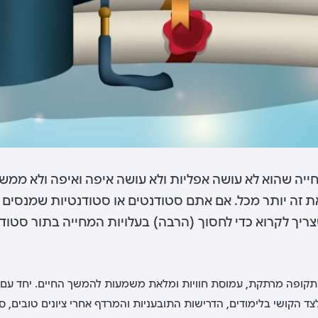
חייה שהוא לא עושה אפליות ולא עושה איפה ואיפה ולא ממ
ת זה יותר מכל. אם אתם סטודנטים או סטודנטיות שמנסים
יך לקרוא כדי לחסוך (הרבה) בעלויות המחייה בתור סטודנ
קופה מרתקת, עמוסת חוויות ומלאת משמעות להמשך החיים. יחד עם ז
צד הקושי בלימודים, הדרישות התובעניות והמרדף אחרי ציונים טובים