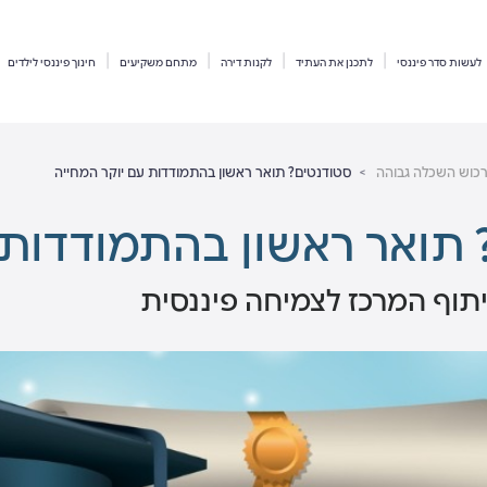
לעשות סדר פיננסי
לתכנן את העתיד
לקנות דירה
מתחם משקיעים
חינוך פיננסי לילדים
כוש השכלה גבוהה
סטודנטים? תואר ראשון בהתמודדות עם יוקר המחייה
 תואר ראשון בהתמודדות 
תוף המרכז לצמיחה פיננסית