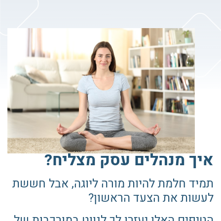
איך מנהלים עסק מצליח?
תמיד חלמת להיות מורה ליוגה, אבל חששת
לעשות את הצעד הראשון?
הטיפים האלו יעזרו לך לנווט במורכבות של