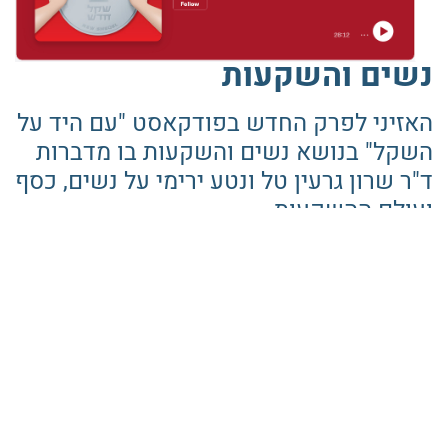
נשים והשקעות
האזיני לפרק החדש בפודקאסט "עם היד על
השקל" בנושא נשים והשקעות בו מדברות
ד"ר שרון גרעין טל ונטע ירימי על נשים, כסף
ועולם ההשקעות.
לחצו כאן
חסכת סכום כסף ואת רוצה