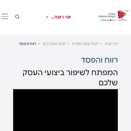
אני רוצה...
דף הבית
לנהל עסק מצליח
לנהל עסק קיים
רווח והפסד
רווח והפסד
המפתח לשיפור ביצועי העסק
שלכם