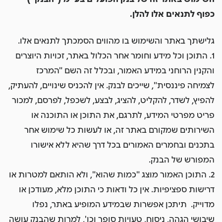
כפוף לתנאים אלו להלן.
גלישתך באתר והשימוש בו מהווים הסמכתך לתנאים אלו.
1. התוכן וכל מידע וחומר אחר הכלול באתר, זכויות היוצרים
והקנין הרוחני במידע האמור, ובכלל זה השם "המרכז
לצמיחה פיננסית", שייכים לבנק. אין להכניס שינויים, להעתיק,
להפיץ, לשדר, להקליט, להציג, לבצע, לשכפל, לפרסם, למכור
פריט מפרטי המידע, לתרגם, את התוכן או התוכנה או
השירותים שמקורם באתר זה, או לעשות כל שימוש אחר
בתכנים ובחמרים האמורים בכל דרך שהיא ללא אישורו
המפורש של הבנק.
2. התוכן האמור מוצג "כמות שהוא", ולא הותאם למטרות או
דרישות ספציפיות. אין כל ודאות כי התוכן מלא, מעודכן או
מדוייק. תיתכן אפשרות שבמידע המופיע באתר, נפלו
שיבושי הגהה, ניסוח, טעויות סופר וכו', למרות שהבנק עושה