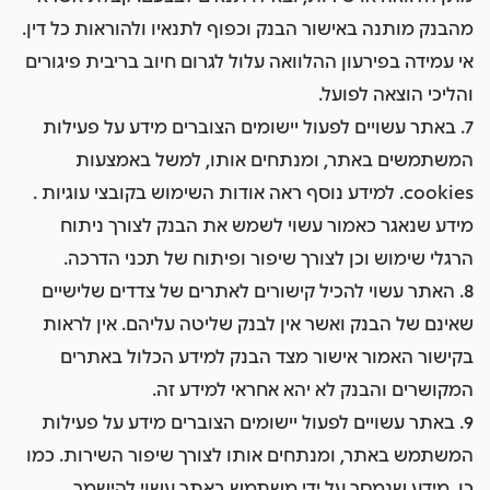
מהבנק מותנה באישור הבנק וכפוף לתנאיו ולהוראות כל דין.
אי עמידה בפירעון ההלוואה עלול לגרום חיוב בריבית פיגורים
והליכי הוצאה לפועל.
7. באתר עשויים לפעול יישומים הצוברים מידע על פעילות
המשתמשים באתר, ומנתחים אותו, למשל באמצעות
cookies. למידע נוסף ראה אודות השימוש בקובצי עוגיות .
מידע שנאגר כאמור עשוי לשמש את הבנק לצורך ניתוח
הרגלי שימוש וכן לצורך שיפור ופיתוח של תכני הדרכה.
8. האתר עשוי להכיל קישורים לאתרים של צדדים שלישיים
שאינם של הבנק ואשר אין לבנק שליטה עליהם. אין לראות
בקישור האמור אישור מצד הבנק למידע הכלול באתרים
המקושרים והבנק לא יהא אחראי למידע זה.
9. באתר עשויים לפעול יישומים הצוברים מידע על פעילות
המשתמש באתר, ומנתחים אותו לצורך שיפור השירות. כמו
כן, מידע שנמסר על ידי משתמש באתר עשוי להישמר