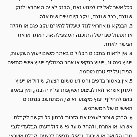
ככל אשר לאל ידו למנוע זאת, הבנק לא יהיה אחראי לנזק
שנגרם, ככל שנגרם, עקב קיום שיבושים אלה.
3. הבנק אינו אחראי לנזק שעלול להיגרם עקב פגם או תקלה
או תפעול שגוי של התוכנה המפעילה את האתר או את
הגישה לאתר.
4. אין לראות בתכנים הכלולים באתר משום ייעוץ השקעות,
ייעוץ פנסיוני, ייעוץ בנקאי או אחר המחליף ייעוץ אישי מתאים
הניתן על ידי גורם מוסמך.
5. אין באמור בדפים והמידע משום הצעה, שידול או ייעוץ
למתן אשראי ו/או לביצוע השקעות על ידי הבנק, ואין באמור
בהם להחליף ייעוץ מקצועי ואישי, המתחשב בנתונים
האישיים של המשתמש.
6. הבנק שומר לעצמו את הזכות לבחון כל בקשה לקבלת
אשראי או אחרת, ולהחליט על פי שיקול דעתו הבלעדי לגבי
מתן הלוואה או שירות, ובאילו תנאים לבצעם. קבלת אשראי