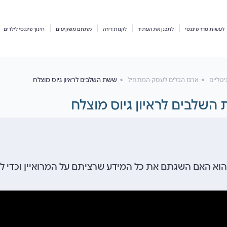
לעשות סדר פיננסי
לתכנן את העתיד
לקנות דירה
מתחם משקיעים
חינוך פיננסי לילדים
יטליים
ארגז הכלים לעסק המתחיל
ששת השלבים לראיון גיוס מוצלח
השלבים לראיון גיוס מוצלח
הוא האם השגתם את כל המידע שרציתם על המרואיין וכדי לה