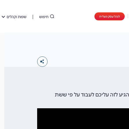
חיפוש
שפות וקהלים
לנהל עסק מצליח
גיע לזה עליכם לעבוד על פי ששת