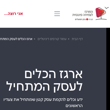
דלג
Skip
Skip
to
to
לראש
אני רוצה...
main
העמוד
footer
content
דף הבית
עמוד קורסים דיגיטליים
ארגז הכלים לעסק המתחי
ארגז הכלים
לעסק המתחיל
ידע וכלים להקמת עסק קטן שמתחיל את צעדיו
הראשונים