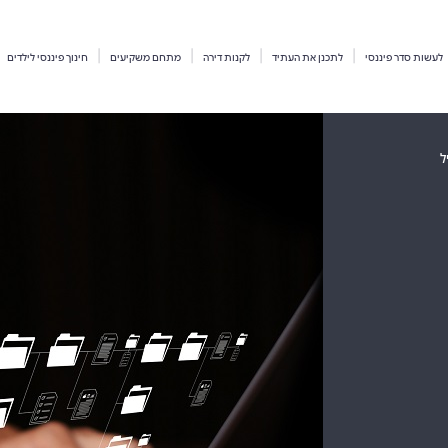
לעשות סדר פיננסי
לתכנן את העתיד
לקנות דירה
מתחם משקיעים
חינוך פיננסי לילדים
ל