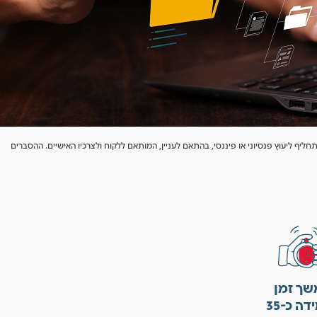
ה תחליף ליעוץ פנסיוני או פיננסי, בהתאם לעניין, המותאם ללקוח ולצרכיו האישיים. ההסברים
שך זמן
למידה כ-35