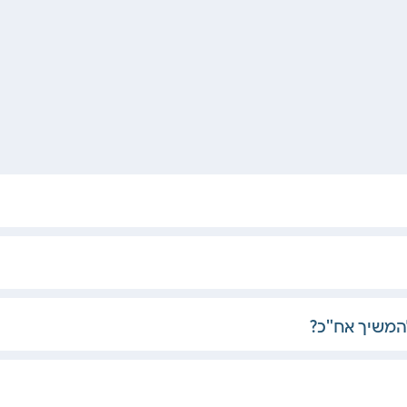
להמשיך אח"כ?