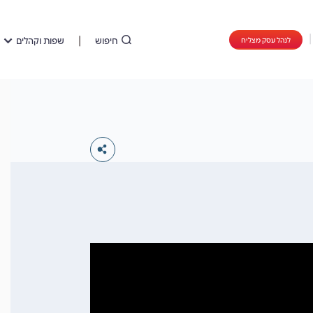
חיפוש
שפות וקהלים
לנהל עסק מצליח