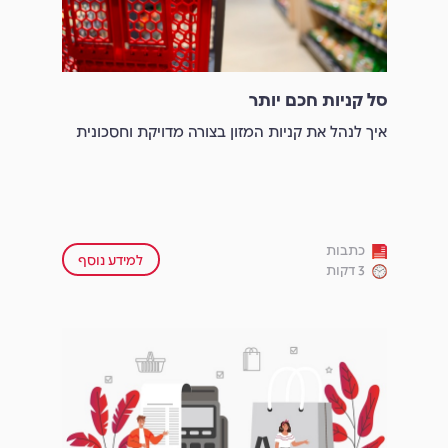
סל קניות חכם יותר
איך לנהל את קניות המזון בצורה מדויקת וחסכונית
כתבות
למידע נוסף
3 דקות