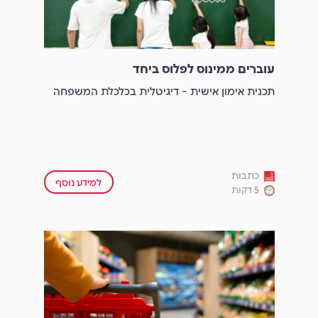
עוברים ממינוס לפלוס ביחד
תכנית אימון אישית - דיגיטלית בכלכלת המשפחה
כתבות
למידע נוסף
5 דקות