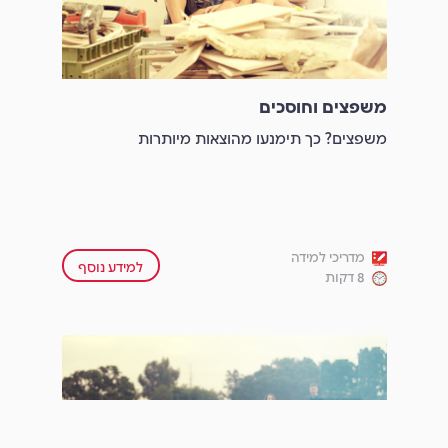
משפצים וחוסכים
משפצים? כך תימנעו מהוצאות מיותרות
מדריכי למידה
למידע נוסף
8 דקות