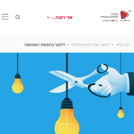
אני רוצה...
דף הבית
להפוך את המינוס לפלוס
לחסוך בהוצאות השוטפות