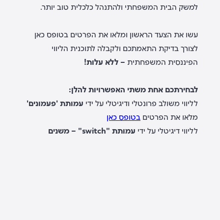
למשק הבית המשפחתי ולהתנהל כלכלית טוב יותר.
עשו את הצעד הראשון ומלאו את הפרטים בטופס כאן
לצורך בדיקת התאמתכם ולקבלה לתוכנית הליווי
הפיננסית המשפחתית
– ללא עלות!
לבחירתכם אחת משתי האפשרויות להלן:
לליווי משולב פרונטלי ודיגיטלי על ידי
עמותת 'פעמונים'
מלאו את הפרטים
בטופס כאן
לליווי דיגיטלי על ידי
עמותת "switch" – משנים
מציאות כלכלית
- מלאו את הפרטים
בטופס כאן