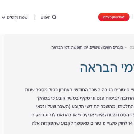
חיפוש
שפות וקהלים
לנהל עסק מצליח
בה
סוגרים חשבון: פיצויים, ימי חופשה ודמי הבראה
דמי הבראה
יי פיטורים בגובה השכר החודשי האחרון כפול מספר שנות
הרחבה לביטוח פנסיוני מקיף במשק קובע כי במהלך
ם המעסיק חייב להפקיד לרכיב הפיצויים בחיסכון הפנסיוני לפחות 6% ועד 8.33%, לפי החלטתו, מהשכר החודשי הקובע (השכר שעליו זכאי
בהסכם עבודה אישי או קיבוצי או בהתאם לנהוג במקום
סעיף 14 לחוק פיצויי פיטורים מאפשר לקבוע שהפקדות אלה