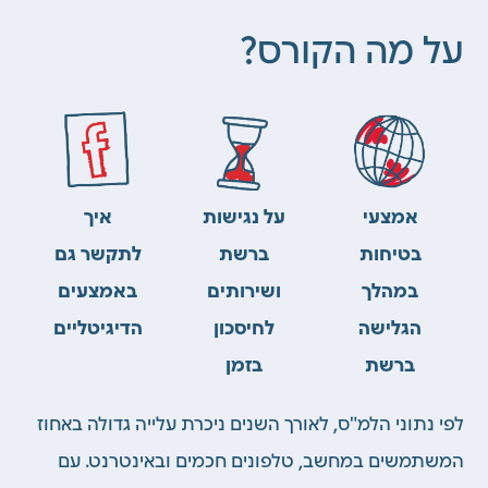
על מה הקורס?
אמצעי
על נגישות
איך
בטיחות
ברשת
לתקשר גם
במהלך
ושירותים
באמצעים
הגלישה
לחיסכון
הדיגיטליים
ברשת
בזמן
לפי
נתוני הלמ"ס, לאורך השנים ניכרת עלייה גדולה באחוז
המשתמשים
במחשב, טלפונים חכמים
ובאינטרנט.
עם