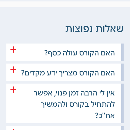
שאלות נפוצות
האם הקורס עולה כסף?
כל הקורסים באתר, כולל הקורס הזה, זמינים
בשבילך תמיד ללא עלות
.
האם הקורס מצריך ידע מקדים?
בכלל לא. אין צורך בתואר בכלכלה או בניסיון
קודם בעסקים.
אין לי הרבה זמן פנוי, אפשר
הקורס מתאים לכולם ומקנה ידע מהותי ומעשי
להתחיל בקורס ולהמשיך
לכל מי שמתעניין בתחום.
אח"כ?
בוודאי. ניתן לעצור את הלמידה בכל שלב. בעת