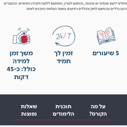
תחליף ליעוץ פנסיוני או פיננסי, בהתאם לעניין, המותאם ללקוח ולצרכיו האישיים. ההסברים
הינם כלליים ובהתאם לחוק והכללים הידועים במועד העלאת התכנים לאתר.
5 שיעורים
זמין לך
משך זמן
תמיד
למידה
כולל: כ-45
דקות
על מה
תוכנית
שאלות
הקורס?
הלימודים
נפוצות