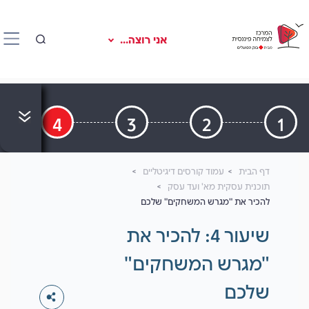
אני רוצה...
4
3
2
1
דף הבית
עמוד קורסים דיגיטליים
תוכנית עסקית מא' ועד עסק
להכיר את "מגרש המשחקים" שלכם
שיעור 4:
להכיר את
"מגרש המשחקים"
שלכם