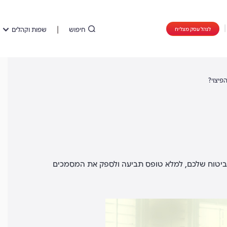
חיפוש
שפות וקהלים
לנהל עסק מצליח
פיצוי?
הביטוח שלכם, למלא טופס תביעה ולספק את המסמכים