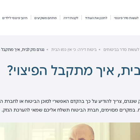
לעשות סדר פיננסי
לתכנן את העתיד
לקנות דירה
מתחם משקיעים
חינוך פיננסי לילדים
לעשות סדר בביטוחים
ביטוח דירה: כי אין כמו הבית
נגרם נזק לבית, איך מתקבל ה
בית, איך מתקבל הפיצוי?
ק שנגרם,
צריך להודיע על כך בהקדם האפשרי לסוכן הביטוח או לחברת 
ח. במקרים מסוימים, חברת הביטוח תשלח אליכם שמאי להערכת הנזק.