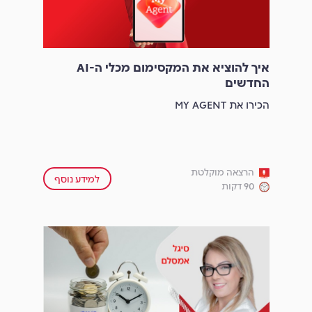
איך להוציא את המקסימום מכלי ה-AI
החדשים
הכירו את MY AGENT
הרצאה מוקלטת
למידע נוסף
90 דקות