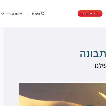
חיפוש
שפות וקהלים
לנהל עסק מצליח
תבונה