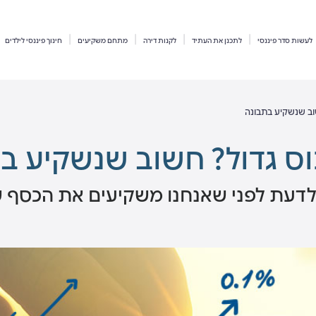
לעשות סדר פיננסי
לתכנן את העתיד
לקנות דירה
מתחם משקיעים
חינוך פיננסי לילדים
שוב שנשקיע בתבונה
וס גדול? חשוב שנשקיע ב