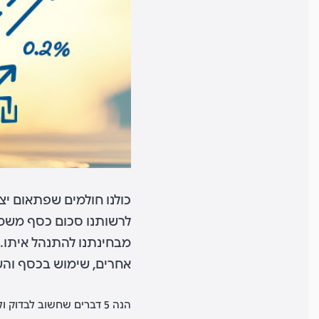
כולנו חולמים שפתאום יצ
לרשותנו סכום כסף משמעו
מבחינתנו להתנהל איתו. 
אחרים, שימוש בכסף והשק
הנה 5 דברים שחשוב לבדוק ולשאול, לפני שאתם מקבלים החלטה לגבי האופן שבו תתנהלו עם הכסף שלכם: