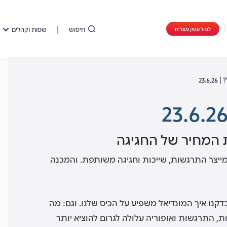
חיפוש
שפות וקהלים
לנהל עסק מצליח
23.
 המחיר של החגיגה
שמייצר התרגשות, שייכות וחגיגה משותפת. והמכנה
קנו איך המונדיאל משפיע על הכיס שלנו. וגם: מה
 התרגשות ואופוריה עלולה לגרום להוציא יותר