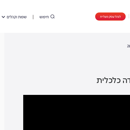
חיפוש
שפות וקהלים
לנהל עסק מצליח
ה כלכלית