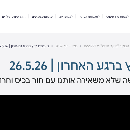
לעשות סדר פיננסי
לתכנן את העתיד
לקנות דירה
מתחם משקיעים
חינוך פיננסי לילדים
קר "בוקר חדש" eco99FM
מאי - יוני 2026
חופשת קיץ ברגע האחרון | 26.5.26
ע האחרון | 26.5.26
 שלא משאירה אותנו עם חור בכיס וחרד