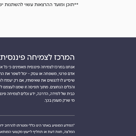
**תוכן ומועד ההרצאות עשוי להשתנות י
המרכז לצמיחה פיננסית
אנחנו במרכז לצמיחה פיננסית מאמינים כי כל אח
אדם פרטי, משפחה או עסק - יכול לשפר את התנ
שיסייע לו להגשים את שאיפותיו, אם רק יעמדו ל
והכלים הנחוצים. מתוך תפיסה זו שמנו לעצמנו
כבית של למידה, הדרכה, ידע וכלים לצמיחה פיננס
מי שרק מעונין בכך.
"המידע המופיע באתר הינו כללי ומטרתו להרחיב ידע ב
המלצה, חוות דעת או תחליף לייעוץ מקצועי המותאם 