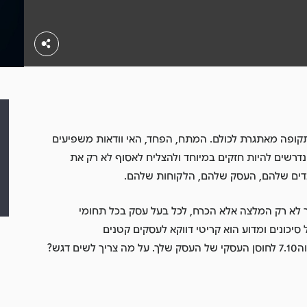
קופה מאתגרת לכולם. המתח, הפחד, האי וודאות משפיעים
נדרשים להיות חזקים במיוחד ולהצליח לאסוף לא רק את
דים שלהם, העסק שלהם, הלקוחות שלהם.
ר לא רק המלצה אלא הכרח, לכל בעל עסק בכל תחומי
 סיכונים ומדוע הוא קריטי דווקא לעסקים קטנים
ועצמאים. על הקשר שבין משבר הקורונה וה7.10 לחוסן העסקי של העסק שלך. על מה צריך לשים דגש?