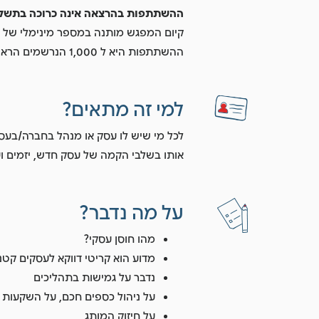
ההשתתפות בהרצאה אינה כרוכה בתשלו
קיום המפגש מותנה במספר מינימלי של 
ההשתתפות היא ל 1,000 הנרשמים הראשונים שיצטרפו לזום.
למי זה מתאים?
לכל מי שיש לו עסק או מנהל בחברה/בעס
אותו בשלבי הקמה של עסק חדש, יזמים ו
על מה נדבר?
מהו חוסן עסקי?
מדוע הוא קריטי דווקא לעסקים קטנ
נדבר על גמישות בתהליכים
על ניהול כספים חכם, על השקעות
על חיזוק המותג