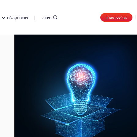
חיפוש
שפות וקהלים
לנהל עסק מצליח