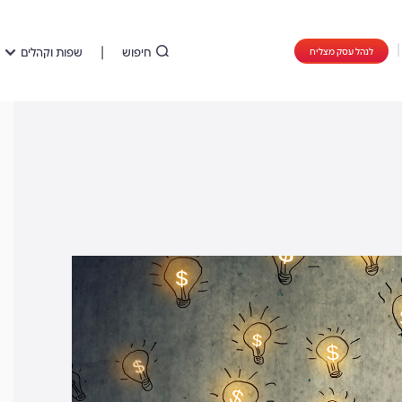
חיפוש
שפות וקהלים
לנהל עסק מצליח