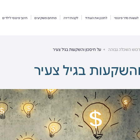
לעשות סדר פיננסי
לתכנן את העתיד
לקנות דירה
מתחם משקיעים
חינוך פיננסי לילדים
כוש השכלה גבוהה
על חיסכון והשקעות בגיל צעיר
והשקעות בגיל צעיר