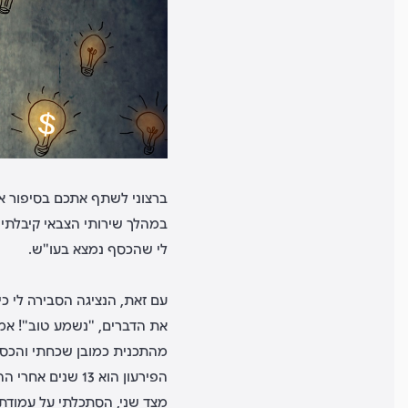
ברצוני לשתף אתכם בסיפור אי
במהלך שירותי הצבאי קיבלתי ש
לי שהכסף נמצא בעו"ש.
עם זאת, הנציגה הסבירה לי כי
את הדברים, "נשמע טוב"! אמרתי לה, והחלטתי להפ
מהתכנית כמובן שכחתי והכספ
הפירעון הוא 13 שנים אחרי ההפקדה הראשונית, עם תוספת של ריבית, כך שהכסף שלי הלך וגדל ללא מאמץ מיוחד מצידי.