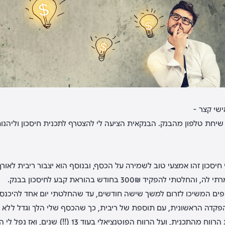
שי קצר -
יחת טלפון מהבנק. הבנקאית הציעה לי להצטרף לתכנית חיסכון וליהנות מ
 חיסכון זהו אמצעי טוב לשמירה על הכסף, ובנוסף הוא יצבור ריבית לאו
קיד 300₪ בחודש בהוראת קבע לחיסכון בבנק.
ים המשיכו לזרום למשך שישה חודשים, עד שהחלטתי יום אחד להיכנס ל
מצד שני, הסתכלתי על עמודת הרווח מהתכנית, ו