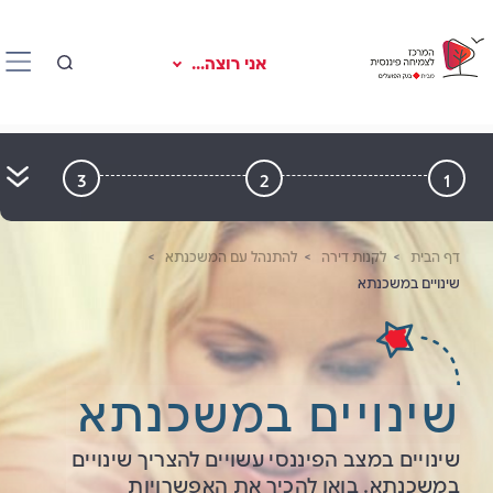
אני רוצה...
3
2
1
דף הבית
לקנות דירה
להתנהל עם המשכנתא
שינויים במשכנתא
שינויים במשכנתא
שינויים במצב הפיננסי עשויים להצריך שינויים
במשכנתא. בואו להכיר את האפשרויות