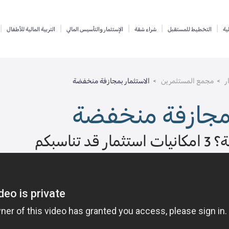
لية
التخطيط للمستقبل
شراء شقة
الإستثمار والتأسيس المالي
التربية المالية للأطفال
ر
مجمع المستثمرين
الاستثمار بمجازفة منخفضة
 بمجازفة منخفضة
تناسبكم