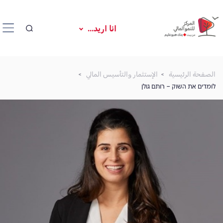
انا اريد...
الصفحة الرئيسية
الإستثمار والتأسيس المالي
לומדים את השוק – רותם גולן