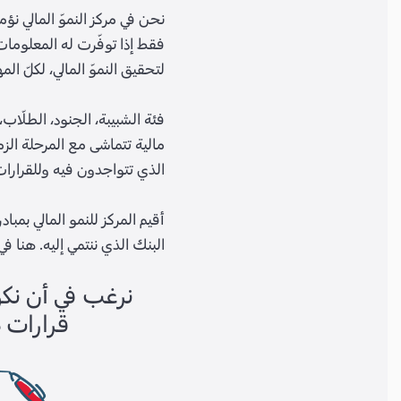
نحن في مركز النموّ المالي نؤ
فقط إذا توفّرت له المعلومات 
لتحقيق النموّ المالي، لكلّ المه
فئة الشبيبة، الجنود، الطلّاب،
مالية تتماشى مع المرحلة الزمن
الذي تتواجدون فيه وللقرارات 
أقيم المركز للنمو المالي بمب
البنك الذي ننتمي إليه. هنا 
نرغب في أن نكو
قرارات ص