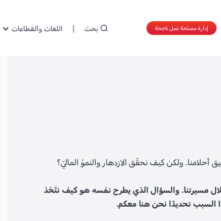
بحث
اللغات والقطاعات
إدارة مصلحة عمل ناجحة
 أحلامنا. ولكن كيف نحقّق الازدهار والنموّ الماليّ؟
لال مسيرتنا. والسؤال الذي يطرح نفسه هو كيف نتّخذ
ذا السبب تحديدًا نحن هنا معكم.