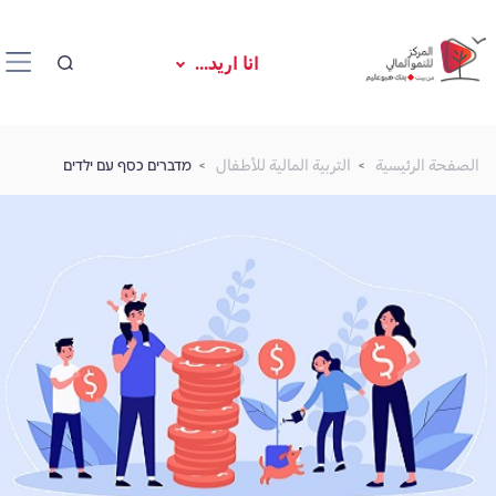
انا اريد...
الصفحة الرئيسية
التربية المالية للأطفال
מדברים כסף עם ילדים