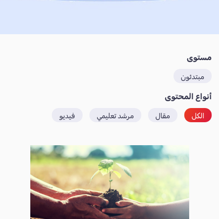
مستوى
مبتدئون
أنواع المحتوى
الكل
مقال
مرشد تعليمي
فيديو