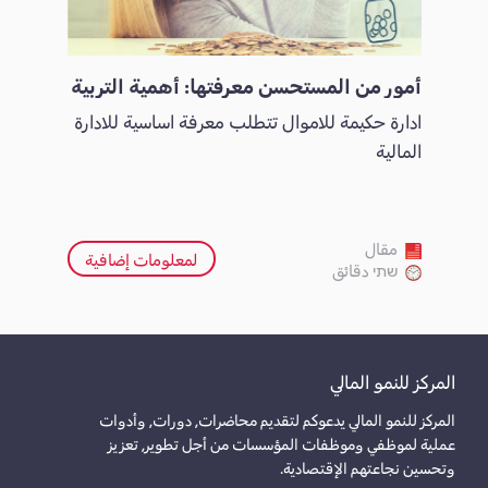
أمور من المستحسن معرفتها: أهمية التربية
ادارة حكيمة للاموال تتطلب معرفة اساسية للادارة
المالية
مقال
لمعلومات إضافية
שתי دقائق
المركز للنمو المالي
المركز للنمو المالي يدعوكم لتقديم محاضرات, دورات, وأدوات
عملية لموظفي وموظفات المؤسسات من أجل تطوير, تعزيز
وتحسين نجاعتهم الإقتصادية.