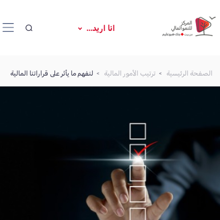
انا اريد...
الصفحة الرئيسية
ترتيب الأمور المالية
لنفهم ما يأثر على قراراتنا المالية