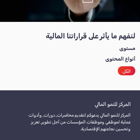
لنفهم ما يأثر على قراراتنا المالية
مستوى
أنواع المحتوى
الكل
المركز للنمو المالي
المركز للنمو المالي يدعوكم لتقديم محاضرات, دورات, وأدوات
عملية لموظفي وموظفات المؤسسات من أجل تطوير, تعزيز
وتحسين نجاعتهم الإقتصادية.