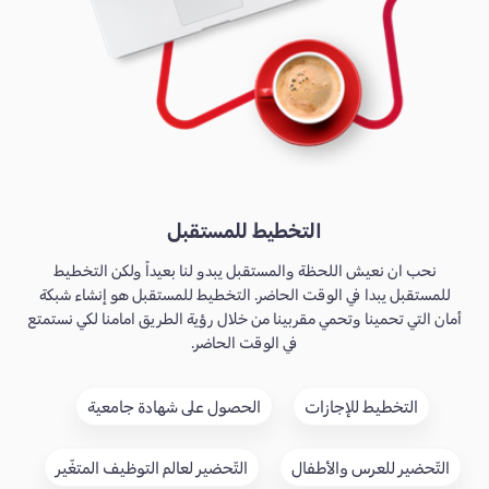
التخطيط للمستقبل
نحب ان نعيش اللحظة والمستقبل يبدو لنا بعيداً ولكن التخطيط
للمستقبل يبدا في الوقت الحاضر. التخطيط للمستقبل هو إنشاء شبكة
أمان التي تحمينا وتحمي مقربينا من خلال رؤية الطريق امامنا لكي نستمتع
في الوقت الحاضر.
التخطيط للإجازات
الحصول على شهادة جامعية
التّحضير للعرس والأطفال
التّحضير لعالم التوظيف المتغّير