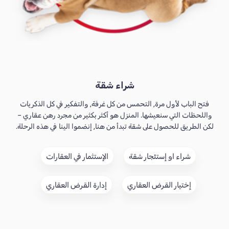
شراء شقة
فتح الباب لأول مرة, التحمس من كل غرفة, والتفكير في كل الذكريات
واللحظات التي سنعيشها. المنزل هو أكثر بكثير من مجرد رهن عقاري –
لكن الطريق للحصول على شقة تبدأ من هنا, إنضموا الينا في هذه الرحلة.
شراء او إستئجار شقة
الإستثمار في العقارات
إختيار القرض العقاري
إدارة القرض العقاري