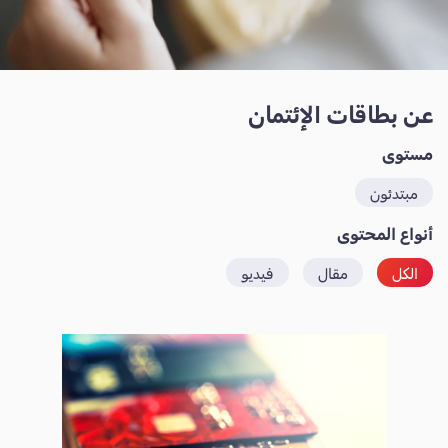
عن بطاقات الإئتمان
مستوى
مبتدئون
أنواع المحتوى
الكل
مقال
فيديو